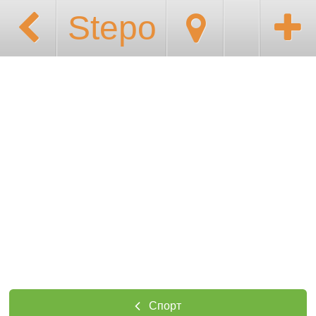
Stepo
Спорт