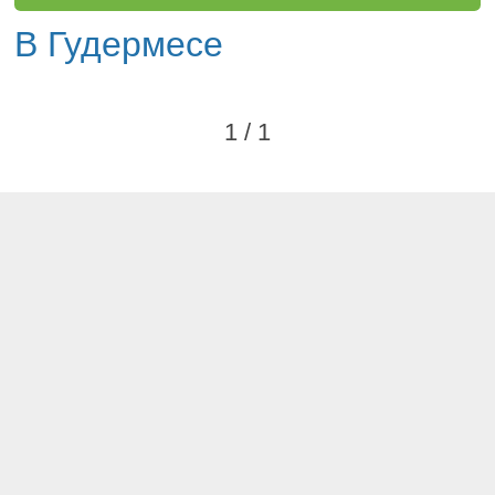
В Гудермесе
1 / 1