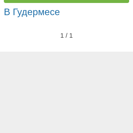
В Гудермесе
1 / 1