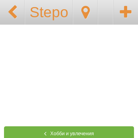
Stepo
Хобби и увлечения