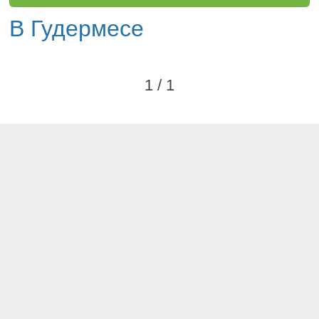
В Гудермесе
1 / 1