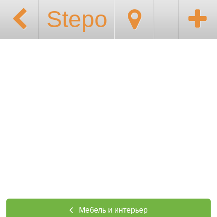
Stepo
Мебель и интерьер