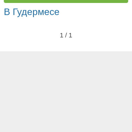
В Гудермесе
1 / 1