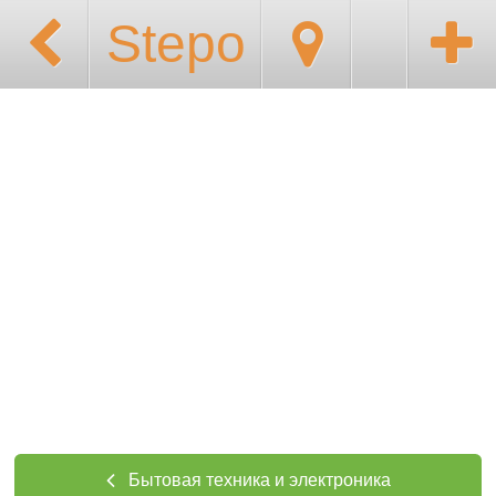
Stepo
Бытовая техника и электроника